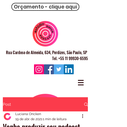
Orçamento - clique aqui
Rua Cardoso de Almeida, 634, Perdizes, São Paulo, SP
Tel. +55 11 99930-6595
Post
Luciana Oncken
19 de abr. de 2021
1 min de leitura
Venha produzir seu podcast