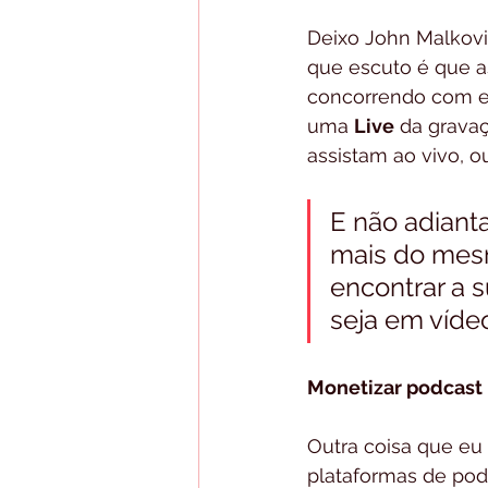
Deixo John Malkovic
que escuto é que a
concorrendo com e
uma 
Live
 da grava
assistam ao vivo, o
E não adianta
mais do mesm
encontrar a s
seja em vídeo
Monetizar podcast
Outra coisa que eu
plataformas de pod