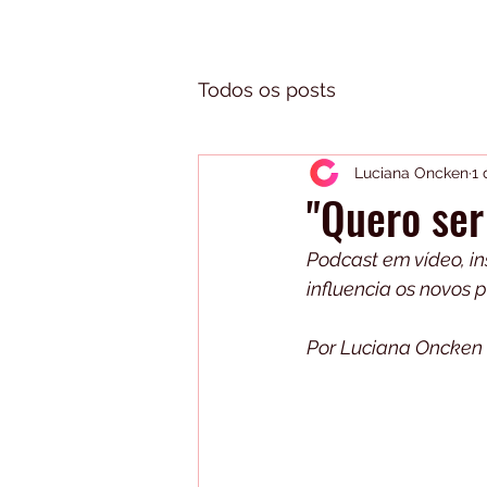
Todos os posts
Luciana Oncken
1 
"Quero ser
Podcast em vídeo, i
influencia os novos 
Por Luciana Oncken