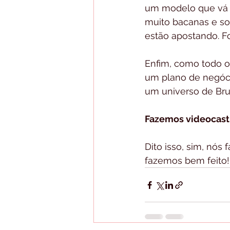
um modelo que vá a
muito bacanas e so
estão apostando. Fo
Enfim, como todo o
um plano de negóci
um universo de Br
Fazemos videocast
Dito isso, sim, nós
fazemos bem feito! 