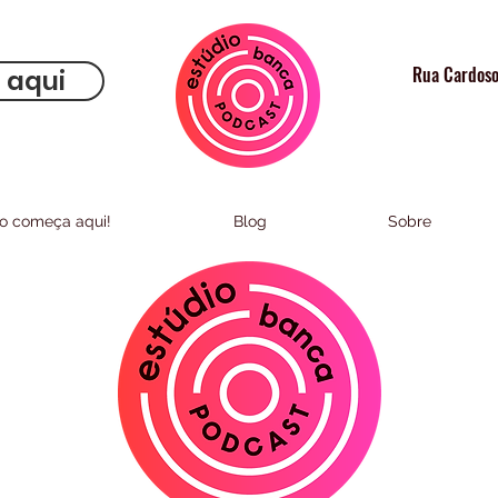
Rua Cardoso
 aqui
to começa aqui!
Blog
Sobre