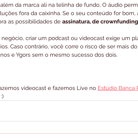
lém da marca ali na telinha de fundo, O áudio permi
luções fora da caixinha. Se o seu conteúdo for bom,
ra as possibilidades de 
assinatura, de crownfunding
 negócio, criar um podcast ou videocast exige um p
os. Caso contrário, você corre o risco de ser mais 
unos e Ygors sem o mesmo sucesso dos dois.
 fazemos videocast e fazemos Live no 
Estúdio Banca 
:)