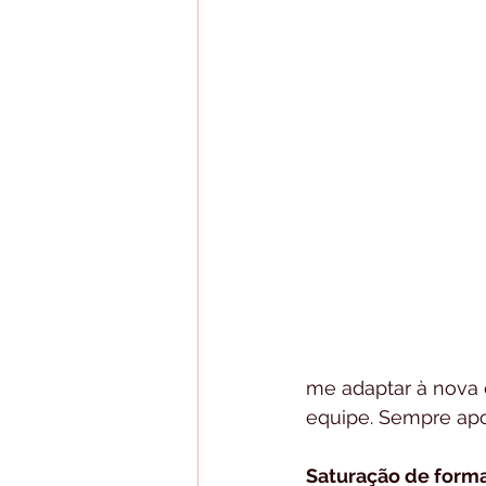
me adaptar à nova
equipe. Sempre apo
Saturação de form