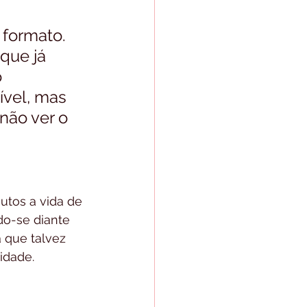
formato. 
que já 
 
vel, mas 
não ver o 
 
utos a vida de 
do-se diante 
 que talvez 
idade.