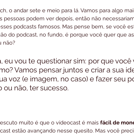
h, o andar sete e meio para lá. Vamos para algo mai
s pessoas podem ver depois, então não necessariam
sses podcasts famosos. Mas pense bem, se você est
ção do podcast, no fundo, é porque você quer que as
u não?
, eu vou te questionar sim: por que você v
o? Vamos pensar juntos e criar a sua ide
ua voz (e imagem, no caso) e fazer seu p
 ou não, ter sucesso.
 escuto muito é que o vídeocast é mais 
fácil de mon
cast estão avançando nesse quesito. Mas você prec