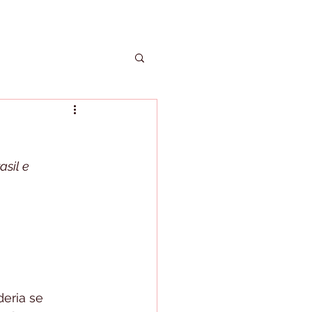
asil e 
eria se 