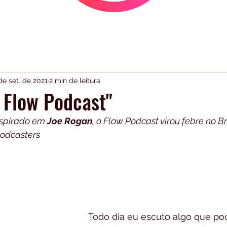
de set. de 2021
2 min de leitura
 Flow Podcast"
nspirado em 
Joe Rogan
, o Flow Podcast virou febre no Br
podcasters 
Todo dia eu escuto algo que pod