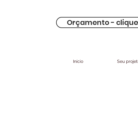
Orçamento - clique
Início
Seu proje