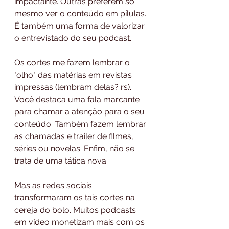
impactante. Outras preferem só 
mesmo ver o conteúdo em pílulas. 
É também uma forma de valorizar 
o entrevistado do seu podcast.
Os cortes me fazem lembrar o 
"olho" das matérias em revistas 
impressas (lembram delas? rs). 
Você destaca uma fala marcante 
para chamar a atenção para o seu 
conteúdo. Também fazem lembrar 
as chamadas e trailer de filmes, 
séries ou novelas. Enfim, não se 
trata de uma tática nova. 
Mas as redes sociais 
transformaram os tais cortes na 
cereja do bolo. Muitos podcasts 
em vídeo monetizam mais com os 