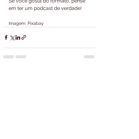
Se você gosta do formato, pense 
em ter um podcast de verdade!
Imagem: Pixabay
Ver tudo
Posts recentes