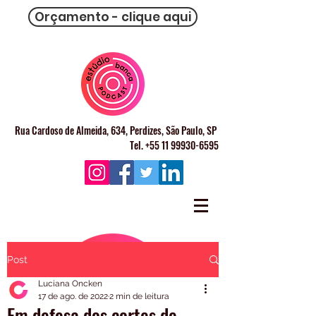
Orçamento - clique aqui
Rua Cardoso de Almeida, 634, Perdizes, São Paulo, SP
Tel. +55 11 99930-6595
Post
Luciana Oncken
17 de ago. de 2022
2 min de leitura
Em defesa dos cortes de