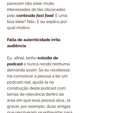
parecem não estar muito 
interessadas de tão obcecadas 
pelo 
conteúdo
 fast food
. É uma 
boa ideia? Não, E eu explico por 
qual motivo.
Falta de autenticidade irrita 
audiência
Eu, afinal, tenho 
estúdio de 
podcast 
e nunca recebi nenhuma 
demanda assim. Se eu recebesse, 
iria convencer a pessoa a ter um 
podcast real, ajudá-la na 
construção deste podcast com 
temas de relevância dentro da 
área em que essa pessoa atua. Já 
gravei, por exemplo, duas amigas 
que resolveram se entrevistar para 