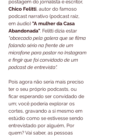
postagem do jornalista e escritor, 
Chico Felitti
, autor do famoso 
podcast narrativo (podcast raiz, 
em áudio) 
"A mulher da Casa 
Abandonada"
. Felitti dizia estar 
"obcecado pela galera que se filma 
falando sério na frente de um 
microfone para postar no Instagram 
e fingir que foi convidado de um 
podcast de entrevista".
Pois agora não seria mais preciso 
ter o seu próprio podcasts, ou 
ficar esperando ser convidado de 
um; você poderia explorar os 
cortes, gravando a si mesmo em 
estúdio como se estivesse sendo 
entrevistado por alguém, Por 
quem? Vai saber, as pessoas 