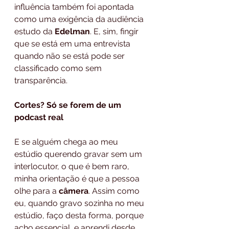
influência também foi apontada 
como uma exigência da audiência 
estudo da 
Edelman
. E, sim, fingir 
que se está em uma entrevista 
quando não se está pode ser 
classificado como sem 
transparência.
Cortes? Só se forem de um 
podcast real
E se alguém chega ao meu 
estúdio querendo gravar sem um 
interlocutor, o que é bem raro, 
minha orientação é que a pessoa 
olhe para a
 câmera
. Assim como 
eu, quando gravo sozinha no meu 
estúdio, faço desta forma, porque 
acho essencial, e aprendi desde 