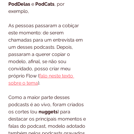
PodDelas
 e 
PodCats
, por 
exemplo, 
As pessoas passaram a cobiçar 
este momento: de serem 
chamadas para um entrevista em 
um desses podcasts. Depois, 
passaram a querer copiar o 
modelo, afinal, se não sou 
convidado, posso criar meu 
próprio Flow (
falo neste texto 
sobre o tema
). 
Como a maior parte desses 
podcasts é ao vivo, foram criados 
os cortes (ou 
nuggets
) para 
destacar os principais momentos e 
falas do podcast, modelo adotado 
também pelos podcasts gravados. 