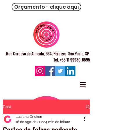
Orçamento - clique aqui
Rua Cardoso de Almeida, 634, Perdizes, São Paulo, SP
Tel. +55 11 99930-6595
Post
Luciana Oncken
16 de ago. de 2022
4 min de leitura
Cortes de falsos podcasts